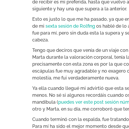
de recibir es mi preferida, hasta que vuelvo 
siguiente y hay una que supera a la anterior.
Esto es justo lo que me ha pasado, ya que en
de mi
sexta sesión de Rolfing
os hablé de lo
fue para mí, pero sin duda esta la supera y s
cabeza.
Tengo que deciros que venía de un viaje con 
Marta durante la valoración corporal, tenía 
precisamente con esta zona es por la que com
escápulas fue muy agradable y no exagero c
molestia, me fui verdaderamente nueva.
Ya ella cuando llegué mi advirtió que esta s
menos. No sé si algunos recordáis cuando os
mandíbula (
puedes ver este post sesión nú
otro y Marta, en su día, me corroboró que te
Cuando terminó con la espalda, fue tratando 
Para mí ha sido el mejor momento desde que