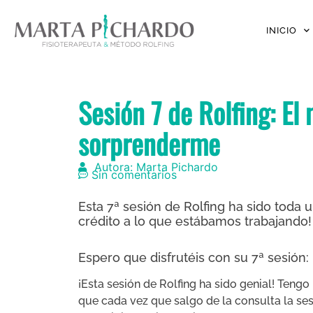
INICIO
Sesión 7 de Rolfing: El
sorprenderme
Autora: Marta Pichardo
Sin comentarios
Esta 7ª sesión de Rolfing ha sido toda 
crédito a lo que estábamos trabajando!
Espero que disfrutéis con su 7ª sesión:
¡Esta sesión de Rolfing ha sido genial! Tengo
que cada vez que salgo de la consulta la se