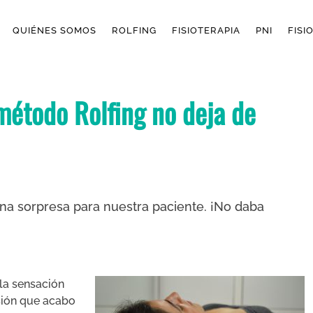
QUIÉNES SOMOS
ROLFING
FISIOTERAPIA
PNI
FISI
 método Rolfing no deja de
una sorpresa para nuestra paciente. ¡No daba
 la sensación
sión que acabo