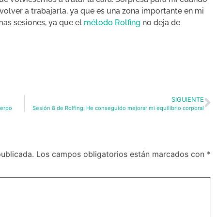
volver a trabajarla, ya que es una zona importante en mi
mas sesiones, ya que el
método Rolfing
no deja de
SIGUIENTE
uerpo
Sesión 8 de Rolfing: He conseguido mejorar mi equilibrio corporal
publicada.
Los campos obligatorios están marcados con
*