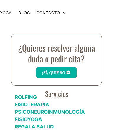
OYOGA
BLOG
CONTACTO
¿Quieres resolver alguna
duda o pedir cita?
¡SÍ, QUIERO!
Servicios
ROLFING
FISIOTERAPIA
PSICONEUROINMUNOLOGÍA
FISIOYOGA
REGALA SALUD