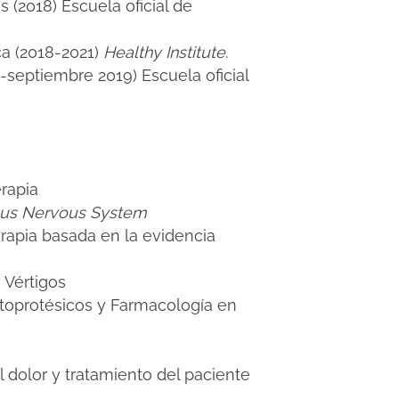
s (2018) Escuela oficial de
ca (2018-2021)
Healthy Institute
.
o-septiembre 2019) Escuela oficial
rapia
ous Nervous System
erapia basada en la evidencia
 Vértigos
rtoprotésicos y Farmacología en
 dolor y tratamiento del paciente