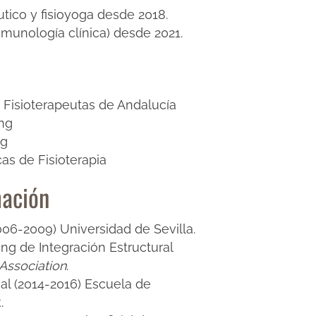
utico y fisioyoga desde 2018.
munología clínica) desde 2021.
e Fisioterapeutas de Andalucía
ing
ng
as de Fisioterapia
ación
006-2009) Universidad de Sevilla.
ing de Integración Estructural
Association
.
al (2014-2016) Escuela de
.