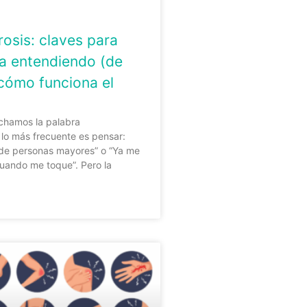
osis: claves para
la entendiendo (de
cómo funciona el
hamos la palabra
 lo más frecuente es pensar:
 de personas mayores” o “Ya me
uando me toque”. Pero la