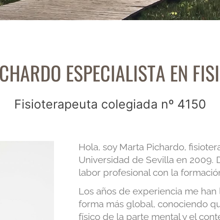
CHARDO ESPECIALISTA EN FIS
Fisioterapeuta colegiada nº 4150
Hola, soy Marta Pichardo, fisiote
Universidad de Sevilla en 2009
labor profesional con la formació
Los años de experiencia me han l
forma más global, conociendo qu
físico de la parte mental y el cont