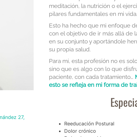
meditación, la nutrición o el ejerc
pilares fundamentales en mi vida
Esto ha hecho que mi enfoque de t
con el objetivo de ir más allá de 
en su conjunto y aportándole he
su propia salud.
Para mí, esta profesión no es sol
sino que es algo con lo que disf
paciente, con cada tratamiento…
esto se refleja en mi forma de tra
Especi
nández 27,
Reeducación Postural
Dolor crónico