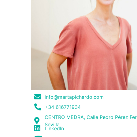
info@martapichardo.com
+34 616771934
CENTRO MEDRA, Calle Pedro Pérez Fer
Sevilla
LinkedIn