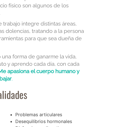
icio físico son algunos de los
.
rabajo integre distintas áreas,
las dolencias, tratando a la persona
rramientas para que sea dueña de
o una forma de ganarme la vida,
ruto y aprendo cada día, con cada
Me apasiona el cuerpo humano y
bajar
.
alidades
Problemas articulares
Desequilibrios hormonales