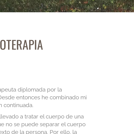
IOTERAPIA
rapeuta diplomada por la
. Desde entonces he combinado mi
n continuada.
levado a tratar el cuerpo de una
e no se puede separar el cuerpo
exto de la persona. Por ello, la