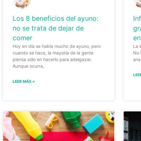
Los 8 beneficios del ayuno:
In
no se trata de dejar de
gr
comer
en
Hoy en día se habla mucho de ayuno, pero
La 
cuando se hace, la mayoría de la gente
No 
piensa sólo en hacerlo para adelgazar.
ana
Aunque ocurra,
LEE
LEER MÁS »